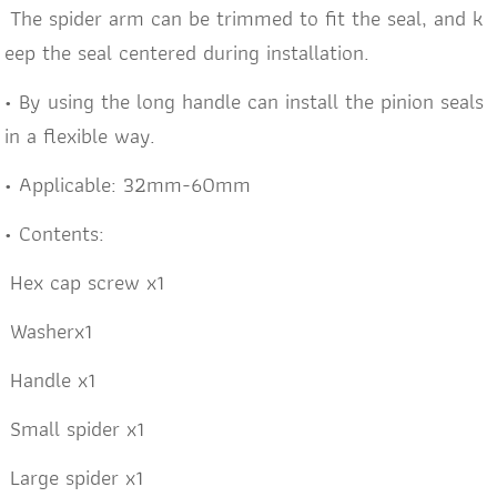
The spider arm can be trimmed to fit the seal, and k
eep the seal centered during installation.
• By using the long handle can install the pinion seals
in a flexible way.
• Applicable: 32mm-60mm
• Contents:
Hex cap screw x1
Washerx1
Handle x1
Small spider x1
Large spider x1