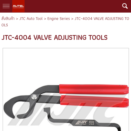
สั่งสินค้า
>
JTC Auto Tool
>
Engine Series
> JTC-4004 VALVE ADJUSTING TO
OLS
JTC-4004 VALVE ADJUSTING TOOLS