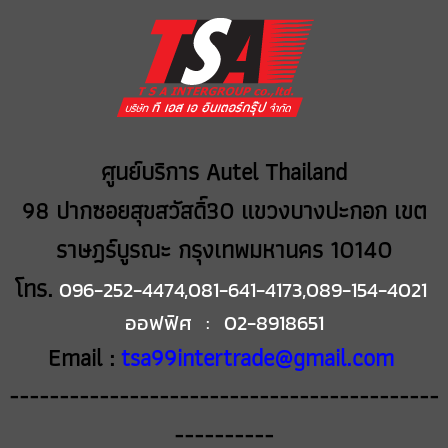
ศูนย์บริการ Autel Thailand
98 ปากซอยสุขสวัสดิ์30 แขวงบางปะกอก เขต
ราษฎร์บูรณะ กรุงเทพมหานคร 10140
โทร.
096-252-4474,081-641-4173,089-154-4021
ออฟฟิศ : 02-8918651
Email :
tsa99intertrade@gmail.com
-------------------------------------------
----------