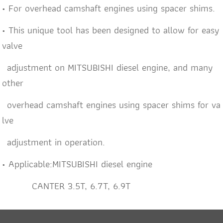
• For overhead camshaft engines using spacer shims.
• This unique tool has been designed to allow for easy
valve
adjustment on MITSUBISHI diesel engine, and many
other
overhead camshaft engines using spacer shims for va
lve
adjustment in operation.
• Applicable:MITSUBISHI diesel engine
CANTER 3.5T, 6.7T, 6.9T