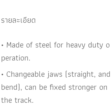
รายละเอียด
• Made of steel for heavy duty o
peration.
• Changeable jaws (straight, and
bend), can be fixed stronger on
the track.