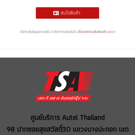
สนใจสินค้า
เมื่อท่านส่งข้อมูลผ่านฟอร์ม จะถือว่าท่านยอมรับใน
นโยบายความเป็นส่วนตัว
ของเรา
ศูนย์บริการ Autel Thailand
98 ปากซอยสุขสวัสดิ์30 แขวงบางปะกอก เขต