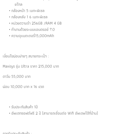
ยไกล
กล้องหน้า 5 เมกะพิเซล
กล้องหลัง 1 6 เมกะพิเซล
หน่วยดวามจำ 256GB /RAM 4 GB
ทำงานด้วยระบบแอนดรอย์ 7.0
ความจุแบตเตอรี่15,000mAh
เงื่อนไขผ่อนง่ายๆ สบายกระเป๋า :
Maxisys รุ่น Ultra ราคา 215,000 บาท
ดาว์น 55,000 บาท
ผ่อน 10,000 บาท x 16 งวด
รับประกันสินค้า 1ปี
อัพเดทซอฟต์ฟรี 2 ปี (สามารถเชื่อมต่อ Wifi อัพเดพได้ที่บ้าน)
การรับประกันสินค้า :